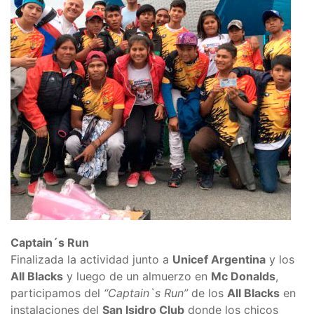
Captain´s Run
Finalizada la actividad junto a
Unicef Argentina
y los
All Blacks
y luego de un almuerzo en
Mc Donalds
,
participamos del
“Captain`s Run”
de los
All Blacks
en
instalaciones del
San Isidro Club
donde los chicos