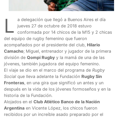
L
a delegación que llegó a Buenos Aires el día
jueves 27 de octubre de 2018 estuvo
conformada por 14 chicos de la M15 y 2 chicas
del equipo de rugby femenino que fueron
acompañados por el presidente del club,
Hilario
Camacho
; Miguel, entrenador y jugador de la primera
división de
Qompi Rugby
y la mamá de una de las
jóvenes, también jugadora del equipo femenino.
El viaje se dio en el marco del programa de
Rugby
Social
que lleva adelante la Fundación
Rugby Sin
Fronteras
, en una gira que significó un antes y un
después en la vida de los jóvenes formoseños y en la
historia de la Fundación.
Alojados en el
Club Atlético Banco de la Nación
Argentina
en Vicente López, los chicos fueron
recibidos por un increíble asado preparado por el