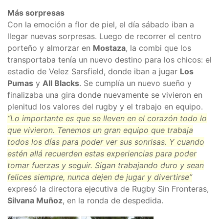
Más sorpresas
Con la emoción a flor de piel, el día sábado iban a
llegar nuevas sorpresas. Luego de recorrer el centro
porteño y almorzar en
Mostaza
, la combi que los
transportaba tenía un nuevo destino para los chicos: el
estadio de Velez Sarsfield, donde iban a jugar
Los
Pumas
y
All Blacks
. Se cumplía un nuevo sueño y
finalizaba una gira donde nuevamente se vivieron en
plenitud los valores del rugby y el trabajo en equipo.
“Lo importante es que se lleven en el corazón todo lo
que vivieron. Tenemos un gran equipo que trabaja
todos los días para poder ver sus sonrisas. Y cuando
estén allá recuerden estas experiencias para poder
tomar fuerzas y seguir. Sigan trabajando duro y sean
felices siempre, nunca dejen de jugar y divertirse”
expresó la directora ejecutiva de Rugby Sin Fronteras,
Silvana Muñoz
, en la ronda de despedida.