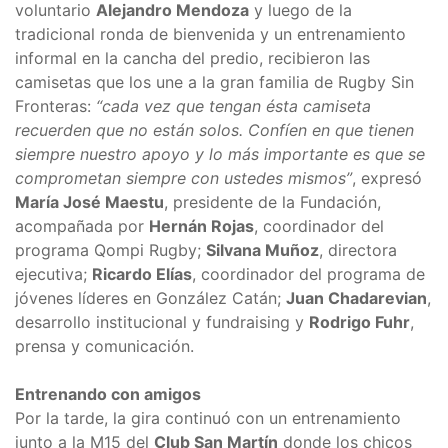
voluntario
Alejandro Mendoza
y luego de la
tradicional ronda de bienvenida y un entrenamiento
informal en la cancha del predio, recibieron las
camisetas que los une a la gran familia de Rugby Sin
Fronteras:
“cada vez que tengan ésta camiseta
recuerden que no están solos. Confíen en que tienen
siempre nuestro apoyo y lo más importante es que se
comprometan siempre con ustedes mismos”
, expresó
María José Maestu
, presidente de la Fundación,
acompañada por
Hernán Rojas
, coordinador del
programa Qompi Rugby;
Silvana Muñoz
, directora
ejecutiva;
Ricardo Elías
, coordinador del programa de
jóvenes líderes en González Catán;
Juan Chadarevian
,
desarrollo institucional y fundraising y
Rodrigo Fuhr
,
prensa y comunicación.
Entrenando con amigos
Por la tarde, la gira continuó con un entrenamiento
junto a la M15 del
Club San Martín
donde los chicos