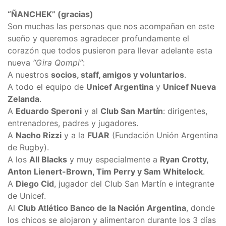
“ÑANCHEK” (gracias)
Son muchas las personas que nos acompañan en este
sueño y queremos agradecer profundamente el
corazón que todos pusieron para llevar adelante esta
nueva
“Gira Qompi”
:
A nuestros
socios, staff, amigos y voluntarios
.
A todo el equipo de
Unicef Argentina
y
Unicef Nueva
Zelanda
.
A
Eduardo Speroni
y al
Club San Martín
: dirigentes,
entrenadores, padres y jugadores.
A
Nacho Rizzi
y a la
FUAR
(Fundación Unión Argentina
de Rugby).
A los
All Blacks
y muy especialmente a
Ryan Crotty,
Anton Lienert-Brown, Tim Perry y Sam Whitelock
.
A
Diego Cid
, jugador del Club San Martín e integrante
de Unicef.
Al
Club Atlético Banco de la Nación Argentina
, donde
los chicos se alojaron y alimentaron durante los 3 días