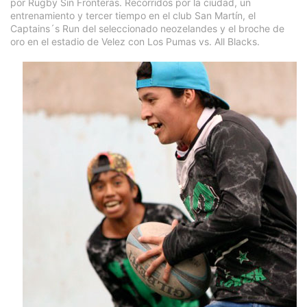
por Rugby Sin Fronteras. Recorridos por la ciudad, un
entrenamiento y tercer tiempo en el club San Martín, el
Captains´s Run del seleccionado neozelandes y el broche de
oro en el estadio de Velez con Los Pumas vs. All Blacks.